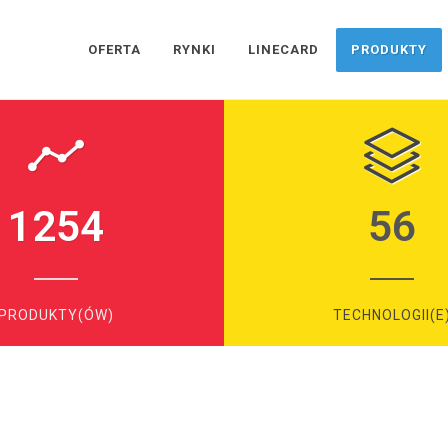
OFERTA
RYNKI
LINECARD
PRODUKTY
1254
56
PRODUKTY(ÓW)
TECHNOLOGII(E