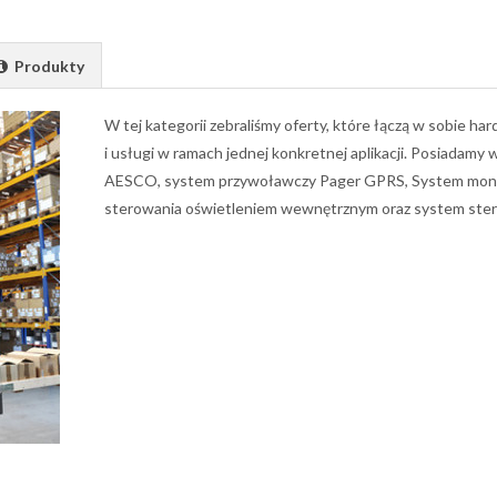
Produkty
W tej kategorii zebraliśmy oferty, które łączą w sobie 
i usługi w ramach jednej konkretnej aplikacji. Posiadamy 
AESCO, system przywoławczy Pager GPRS, System moni
sterowania oświetleniem wewnętrznym oraz system ste