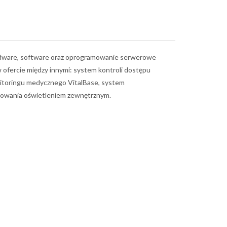
hardware, software oraz oprogramowanie serwerowe
w ofercie między innymi: system kontroli dostępu
toringu medycznego VitalBase, system
rowania oświetleniem zewnętrznym.