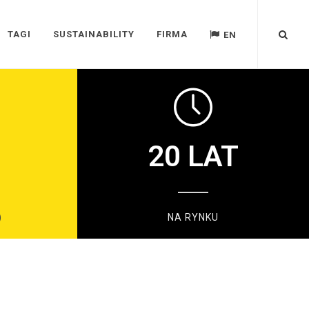
TAGI
SUSTAINABILITY
FIRMA
EN
20
LAT
)
NA RYNKU