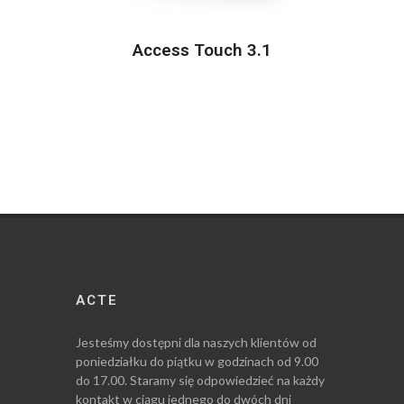
Access Touch 3.1
ACTE
Jesteśmy dostępni dla naszych klientów od
poniedziałku do piątku w godzinach od 9.00
do 17.00. Staramy się odpowiedzieć na każdy
kontakt w ciągu jednego do dwóch dni