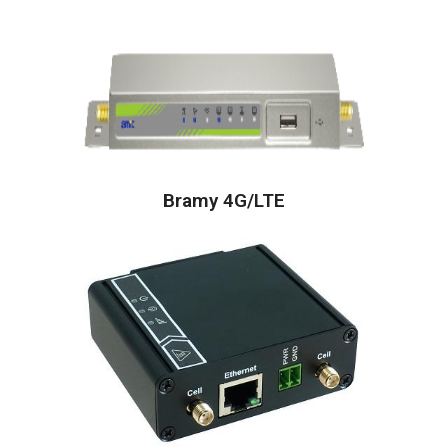
Bramy 4G/LTE