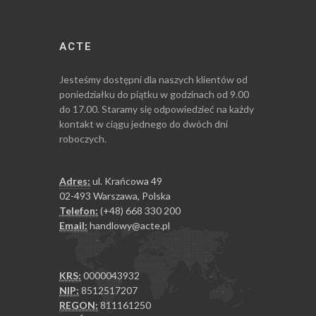
ACTE
Jesteśmy dostępni dla naszych klientów od
poniedziałku do piątku w godzinach od 9.00
do 17.00. Staramy się odpowiedzieć na każdy
kontakt w ciągu jednego do dwóch dni
roboczych.
Adres:
ul. Krańcowa 49
02-493 Warszawa, Polska
Telefon:
(+48) 668 330 200
Email:
handlowy@acte.pl
KRS:
0000043932
NIP:
8512517207
REGON:
811161250