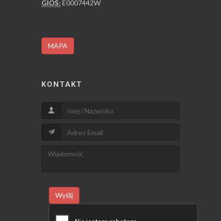
GIOŚ:
E0007442W
MAPA
KONTAKT
Wyślij