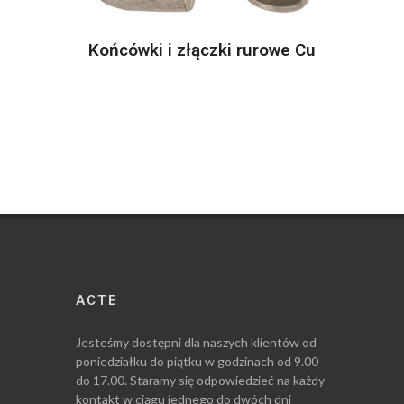
Końcówki i złączki rurowe Cu
ACTE
Jesteśmy dostępni dla naszych klientów od
poniedziałku do piątku w godzinach od 9.00
do 17.00. Staramy się odpowiedzieć na każdy
kontakt w ciągu jednego do dwóch dni