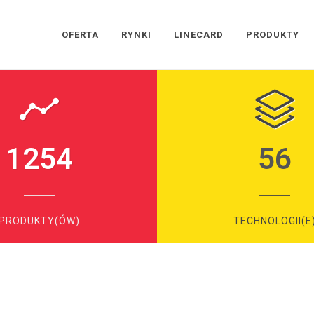
OFERTA
RYNKI
LINECARD
PRODUKTY
1254
56
PRODUKTY(ÓW)
TECHNOLOGII(E