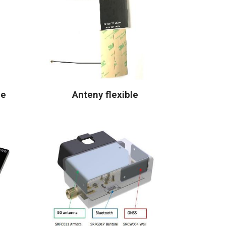
ne
Anteny flexible