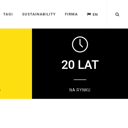
TAGI
SUSTAINABILITY
FIRMA
EN
20
LAT
)
NA RYNKU