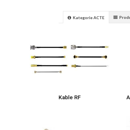
Prod
Kategorie ACTE
Kable RF
A