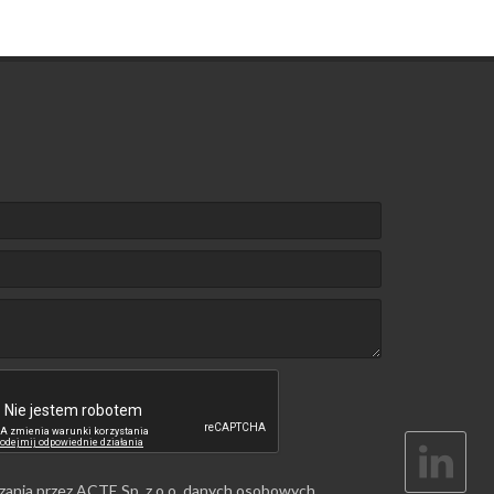
zania przez ACTE Sp. z o.o. danych osobowych