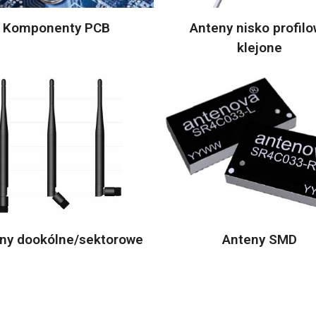
Komponenty PCB
Anteny nisko profil
klejone
ny dookólne/sektorowe
Anteny SMD