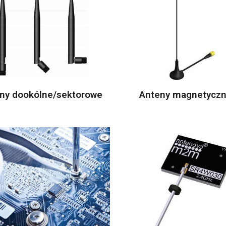
ny dookólne/sektorowe
Anteny magnetycz