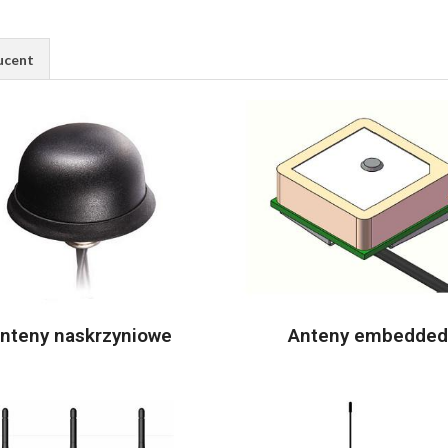
ucent
nteny naskrzyniowe
Anteny embedded