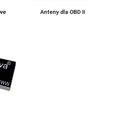
owe
Anteny dla OBD II