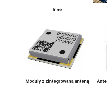
Inne
Moduły z zintegrowaną anteną
Ante