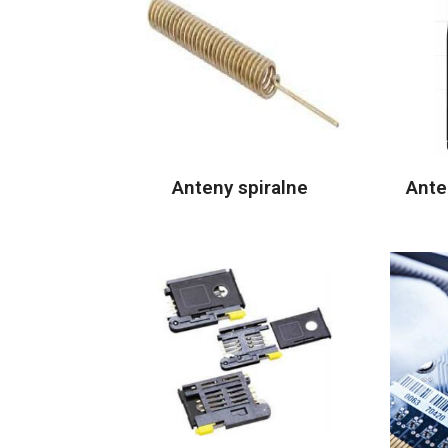
Anteny spiralne
Ante