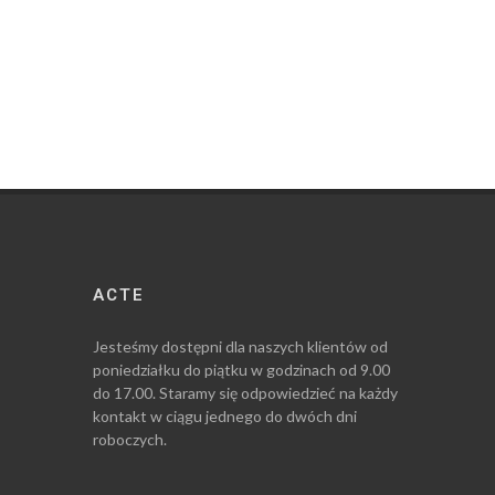
ACTE
Jesteśmy dostępni dla naszych klientów od
poniedziałku do piątku w godzinach od 9.00
do 17.00. Staramy się odpowiedzieć na każdy
kontakt w ciągu jednego do dwóch dni
roboczych.