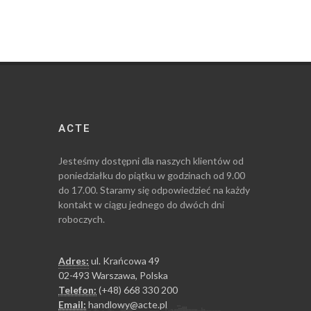
ACTE
Jesteśmy dostępni dla naszych klientów od
poniedziałku do piątku w godzinach od 9.00
do 17.00. Staramy się odpowiedzieć na każdy
kontakt w ciągu jednego do dwóch dni
roboczych.
Adres:
ul. Krańcowa 49
02-493 Warszawa, Polska
Telefon:
(+48) 668 330 200
Email:
handlowy@acte.pl