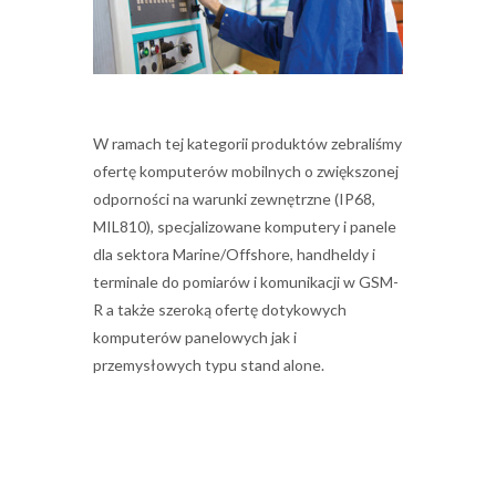
W ramach tej kategorii produktów zebraliśmy
ofertę komputerów mobilnych o zwiększonej
odporności na warunki zewnętrzne (IP68,
MIL810), specjalizowane komputery i panele
dla sektora Marine/Offshore, handheldy i
terminale do pomiarów i komunikacji w GSM-
R a także szeroką ofertę dotykowych
komputerów panelowych jak i
przemysłowych typu stand alone.