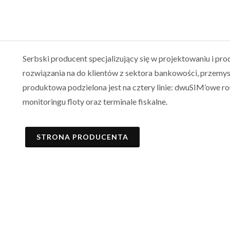
Serbski producent specjalizujący się w projektowaniu i p
rozwiązania na do klientów z sektora bankowości, przemys
produktowa podzielona jest na cztery linie: dwuSIM’owe r
monitoringu floty oraz terminale fiskalne.
STRONA PRODUCENTA