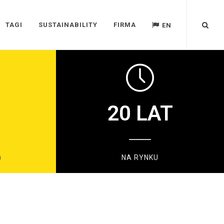
TAGI
SUSTAINABILITY
FIRMA
EN
20
LAT
)
NA RYNKU