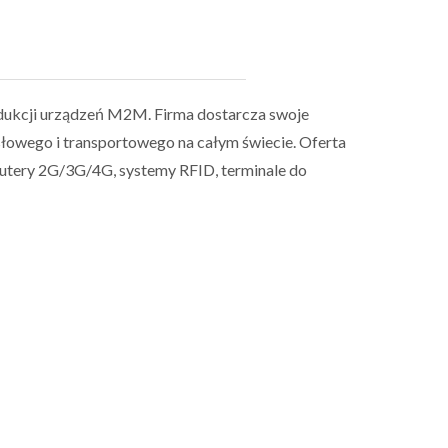
rodukcji urządzeń M2M. Firma dostarcza swoje
łowego i transportowego na całym świecie. Oferta
outery 2G/3G/4G, systemy RFID, terminale do