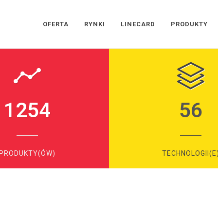
OFERTA
RYNKI
LINECARD
PRODUKTY
1254
56
PRODUKTY(ÓW)
TECHNOLOGII(E