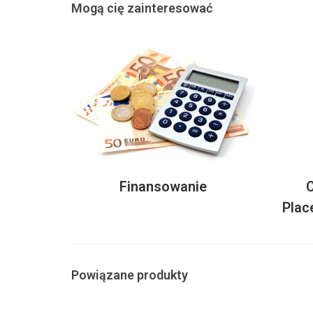
Mogą cię zainteresować
Finansowanie
C
Plac
Powiązane produkty