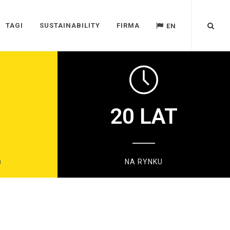
TAGI
SUSTAINABILITY
FIRMA
EN
20
LAT
)
NA RYNKU