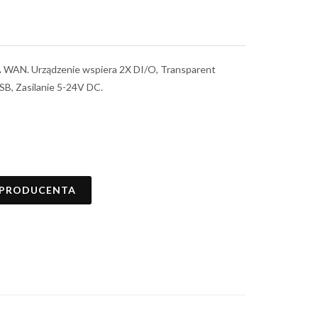
A WAN. Urządzenie wspiera 2X DI/O, Transparent
B, Zasilanie 5-24V DC.
 PRODUCENTA