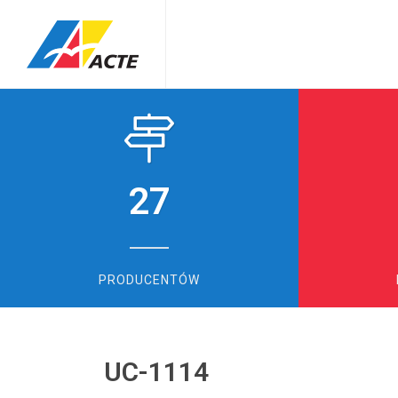
27
PRODUCENTÓW
UC-1114