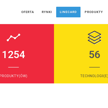
OFERTA
RYNKI
LINECARD
PRODUKTY
1254
56
PRODUKTY(ÓW)
TECHNOLOGII(E