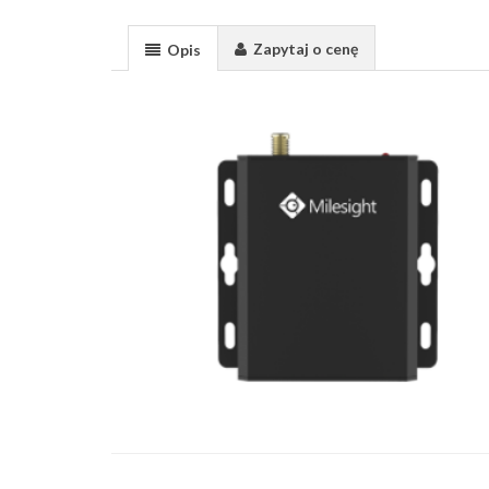
Zapytaj o cenę
Opis