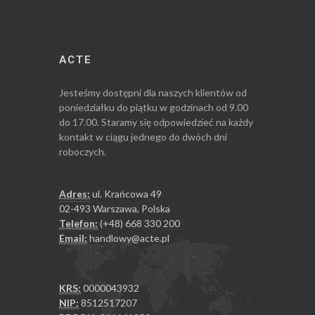
ACTE
Jesteśmy dostępni dla naszych klientów od
poniedziałku do piątku w godzinach od 9.00
do 17.00. Staramy się odpowiedzieć na każdy
kontakt w ciągu jednego do dwóch dni
roboczych.
Adres:
ul. Krańcowa 49
02-493 Warszawa, Polska
Telefon:
(+48) 668 330 200
Email:
handlowy@acte.pl
KRS:
0000043932
NIP:
8512517207