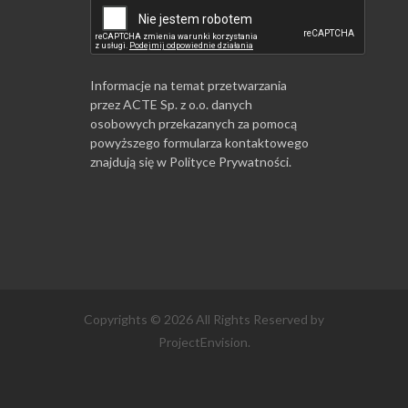
Informacje na temat przetwarzania
przez ACTE Sp. z o.o. danych
osobowych przekazanych za pomocą
powyższego formularza kontaktowego
znajdują się w
Polityce Prywatności
.
Copyrights © 2026 All Rights Reserved by
ProjectEnvision.