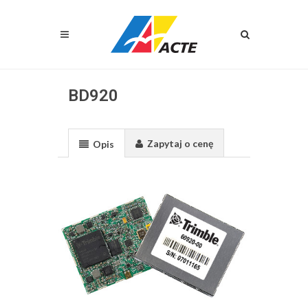
BD920
Zapytaj o cenę
Opis