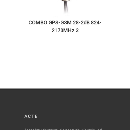
COMBO GPS-GSM 28-2dB 824-
2170MHz 3
ACTE
Jesteśmy dostępni dla naszych klientów od