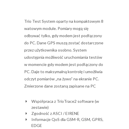
Trio Test System oparty na kompaktowym 8
watowym module. Pomiary mogą się
odbywać tylko, gdy modem jest podłączony
do PC. Dane GPS muszą zostać dostarczone
przez użytkownika osobno. System
udostępnia możliwość uruchomiania testów
w momencie gdy modem jest podłączony do
PC. Daje to maksymalną kontrolę i umożliwia
odczyt pomiarów „na żywo” na ekranie PC.
Zmierzone dane zostaną zapisane na PC
Współpraca z TrioTrace2 software (w
zestawie)
Zgodność z ASCI / EIRENE
Informacje QoS dla GSM-R, GSM, GPRS,
EDGE