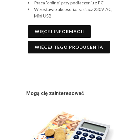
Praca "online" przy podłaczeniu z PC
W zestawie akcesoria: zasilacz 230V AC,
Mini USB
WIĘCEJ INFORMACJI
WIĘCEJ TEGO PRODUCENTA
Mogą cię zainteresować