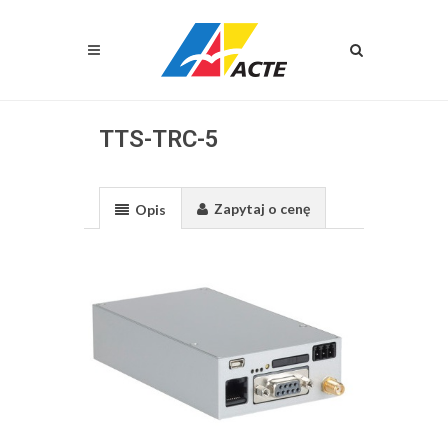
TTS-TRC-5
Zapytaj o cenę
Opis