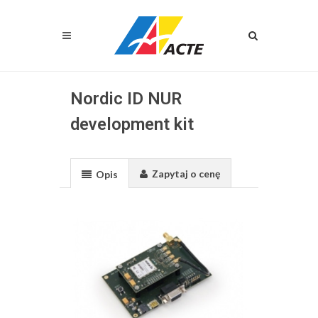
Nordic ID NUR
development kit
Zapytaj o cenę
Opis