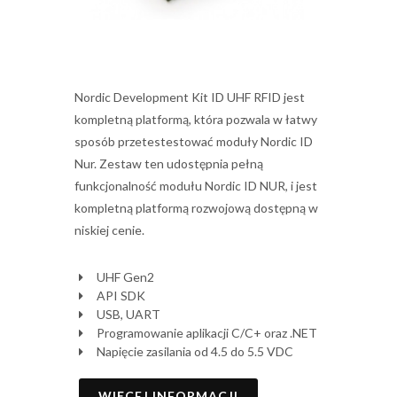
Nordic Development Kit ID UHF RFID jest
kompletną platformą, która pozwala w łatwy
sposób przetestestować moduły Nordic ID
Nur. Zestaw ten udostępnia pełną
funkcjonalność modułu Nordic ID NUR, i jest
kompletną platformą rozwojową dostępną w
niskiej cenie.
UHF Gen2
API SDK
USB, UART
Programowanie aplikacji C/C+ oraz .NET
Napięcie zasilania od 4.5 do 5.5 VDC
WIĘCEJ INFORMACJI