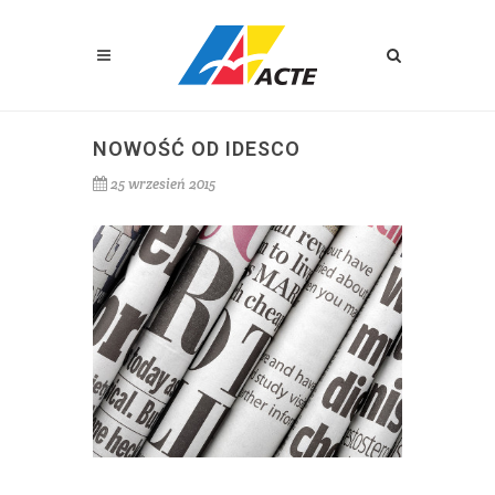
NOWOŚĆ OD IDESCO
25 wrzesień 2015