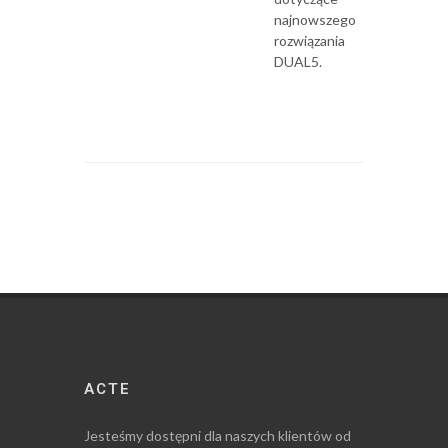
najnowszego
rozwiązania
DUAL5.
ACTE
Jesteśmy dostępni dla naszych klientów od