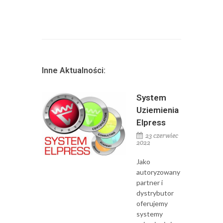
Inne Aktualności:
System
Uziemienia
Elpress
23 czerwiec
2022
Jako
autoryzowany
partner i
dystrybutor
oferujemy
systemy