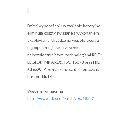
Dzięki wyposażeniu w zasilanie bateryjne,
eliminują koszty związane z wykonaniem
okablowania. Urządzenia współpracują z
najpopularniejszymi i zarazem
najbezpieczniejszymi technologiami RFID:
LEGIC®, MIFARE®, ISO 15693 oraz HID
iClass®. Przeznaczone są do montażu na
Europrofilu DIN.
Więcej informacji na
http://www.idesco.fi/archives/18582