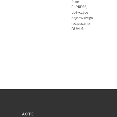
firmy
ELPRESS,
dotyczące
najnowszego
rozwiązania
DUAL5.
ACTE