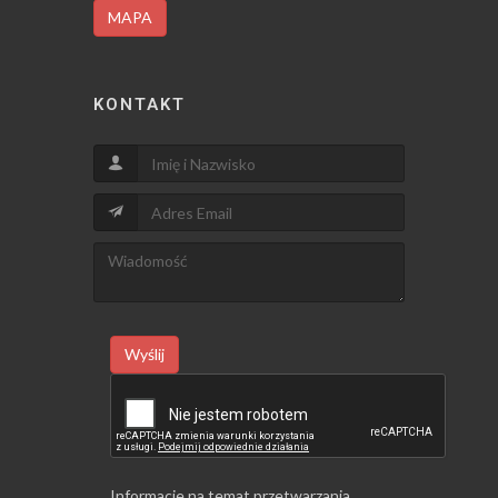
MAPA
KONTAKT
Wyślij
Informacje na temat przetwarzania