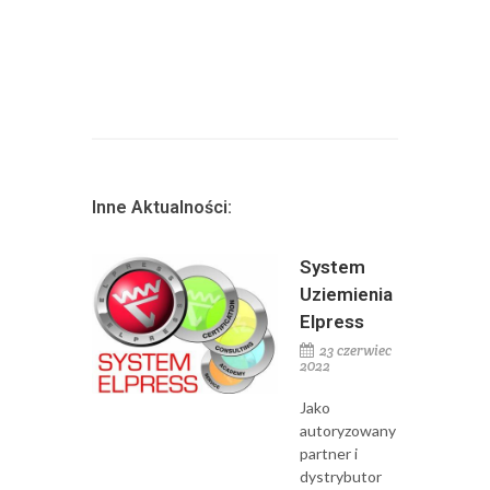
Inne Aktualności:
System
Uziemienia
Elpress
23 czerwiec
2022
Jako
autoryzowany
partner i
dystrybutor